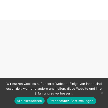
Wir nutzen Cookies auf unserer Website. Einige von ihnen sind
essenziell, wahrend andere uns helfen, diese Website und ihre
Erfahrung zu verbessern.
Alle akzeptieren
Datenschutz-Bestimmungen