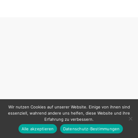
Wir nutzen Cookies auf unserer Website. Einige von ihnen sind
essenziell, wahrend andere uns helfen, diese Website und ihre
Erfahrung zu verbessern.
Alle akzeptieren
Datenschutz-Bestimmungen