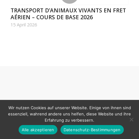
TRANSPORT D’ANIMAUX VIVANTS EN FRET
AÉRIEN – COURS DE BASE 2026
15 April 2026
Wir nutzen Cookies auf unserer Website. Einige von ihnen sind
essenziell, wahrend andere uns helfen, diese Website und ihre
Erfahrung zu verbessern.
Alle akzeptieren
Datenschutz-Bestimmungen