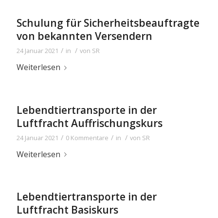
Schulung für Sicherheitsbeauftragte
von bekannten Versendern
/
/
24 Januar 2021
in
von
SR
Weiterlesen
Lebendtiertransporte in der
Luftfracht Auffrischungskurs
/
/
/
24 Januar 2021
0 Kommentare
in
von
SR
Weiterlesen
Lebendtiertransporte in der
Luftfracht Basiskurs