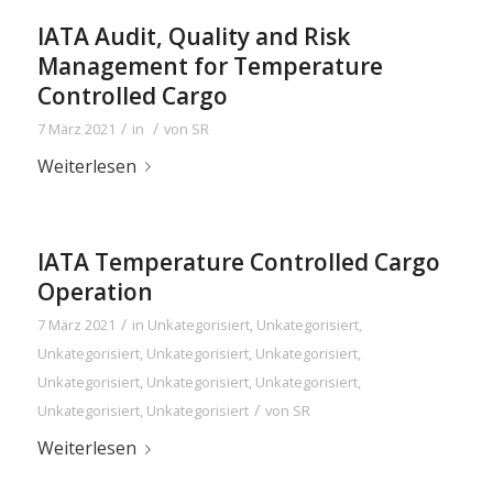
IATA Audit, Quality and Risk
Management for Temperature
Controlled Cargo
/
/
7 März 2021
in
von
SR
Weiterlesen
IATA Temperature Controlled Cargo
Operation
/
7 März 2021
in
Unkategorisiert
,
Unkategorisiert
,
Unkategorisiert
,
Unkategorisiert
,
Unkategorisiert
,
Unkategorisiert
,
Unkategorisiert
,
Unkategorisiert
,
/
Unkategorisiert
,
Unkategorisiert
von
SR
Weiterlesen