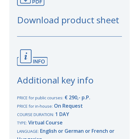
Download product sheet
Additional key info
€ 290,- p.P.
PRICE for public courses:
On Request
PRICE for in-house:
1 DAY
COURSE DURATION:
Virtual Course
TYPE:
English or German or French or
LANGUAGE: