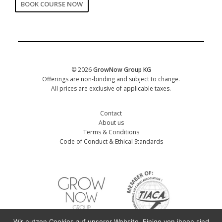
BOOK COURSE NOW
CORPORATE
Date of training
*
© 2026
GrowNow Group KG
Offerings are non-binding and subject to change.
All prices are exclusive of applicable taxes.
Contact
About us
Terms & Conditions
Code of Conduct & Ethical Standards
Wir nutzen Cookies auf unserer Website. Einige von ihnen sind