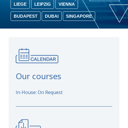
LIEGE
LEIPZIG
VIENNA
BUDAPEST
DUBAI
SINGAPORE
Our courses
In-House: On Request