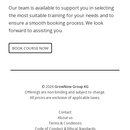
Our team is available to support you in selecting
the most suitable training for your needs and to
ensure a smooth booking process. We look
forward to assisting you.
BOOK COURSE NOW
CORPORATE
Date of training
*
© 2026
GrowNow Group KG
Offerings are non-binding and subject to change.
All prices are exclusive of applicable taxes.
Contact
About us
Terms & Conditions
Code of Conduct & Ethical Standards