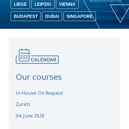
LIEGE
LEIPZIG
VIENNA
BUDAPEST
DUBAI
SINGAPORE
Our courses
In-House: On Request
Zurich:
04. June 2026