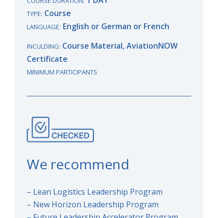
COURSE DURATION:
Course
TYPE:
English or German or French
LANGUAGE:
Course Material, AviationNOW
INCULDING:
Certificate
MINIMUM PARTICIPANTS
We recommend
– Lean Logistics Leadership Program
– New Horizon Leadership Program
– Future Leadership Accelerator Program