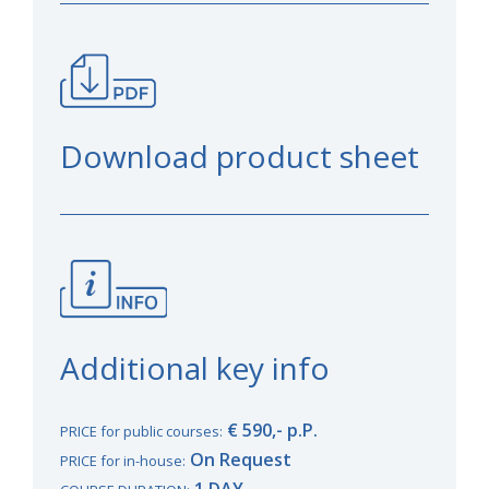
Download product sheet
Additional key info
€ 590,- p.P.
PRICE for public courses:
On Request
PRICE for in-house:
1 DAY